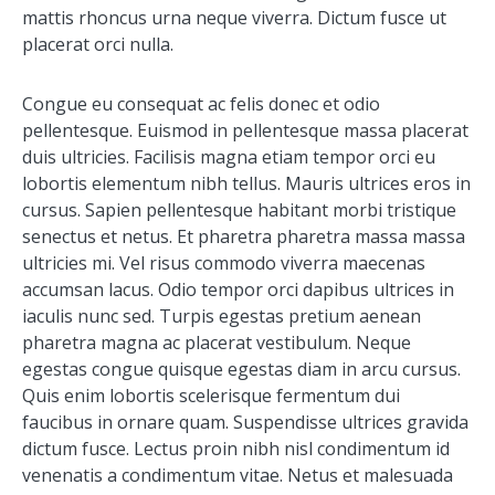
mattis rhoncus urna neque viverra. Dictum fusce ut
placerat orci nulla.
Congue eu consequat ac felis donec et odio
pellentesque. Euismod in pellentesque massa placerat
duis ultricies. Facilisis magna etiam tempor orci eu
lobortis elementum nibh tellus. Mauris ultrices eros in
cursus. Sapien pellentesque habitant morbi tristique
senectus et netus. Et pharetra pharetra massa massa
ultricies mi. Vel risus commodo viverra maecenas
accumsan lacus. Odio tempor orci dapibus ultrices in
iaculis nunc sed. Turpis egestas pretium aenean
pharetra magna ac placerat vestibulum. Neque
egestas congue quisque egestas diam in arcu cursus.
Quis enim lobortis scelerisque fermentum dui
faucibus in ornare quam. Suspendisse ultrices gravida
dictum fusce. Lectus proin nibh nisl condimentum id
venenatis a condimentum vitae. Netus et malesuada