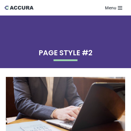
Menu
Skip
to
content
PAGE STYLE #2