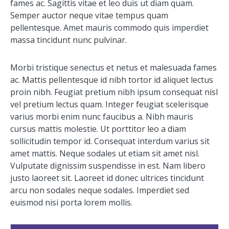
fames ac. Sagittis vitae et leo duis ut diam quam.
Semper auctor neque vitae tempus quam
pellentesque. Amet mauris commodo quis imperdiet
massa tincidunt nunc pulvinar.
Morbi tristique senectus et netus et malesuada fames
ac. Mattis pellentesque id nibh tortor id aliquet lectus
proin nibh. Feugiat pretium nibh ipsum consequat nisl
vel pretium lectus quam. Integer feugiat scelerisque
varius morbi enim nunc faucibus a. Nibh mauris
cursus mattis molestie. Ut porttitor leo a diam
sollicitudin tempor id. Consequat interdum varius sit
amet mattis. Neque sodales ut etiam sit amet nisl.
Vulputate dignissim suspendisse in est. Nam libero
justo laoreet sit. Laoreet id donec ultrices tincidunt
arcu non sodales neque sodales. Imperdiet sed
euismod nisi porta lorem mollis.