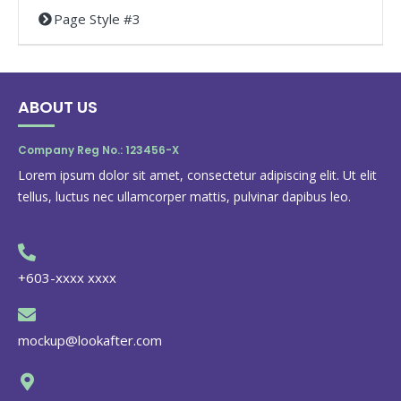
Page Style #3
ABOUT US
Company Reg No.: 123456-X
Lorem ipsum dolor sit amet, consectetur adipiscing elit. Ut elit
tellus, luctus nec ullamcorper mattis, pulvinar dapibus leo.
+603-xxxx xxxx
mockup@lookafter.com