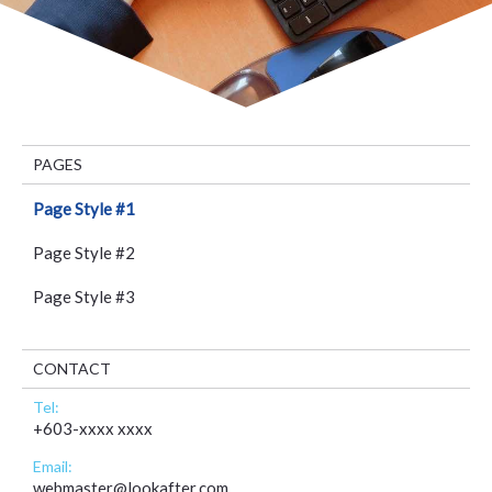
PAGES
Page Style #1
Page Style #2
Page Style #3
CONTACT
Tel:
+603-xxxx xxxx
Email:
webmaster@lookafter.com