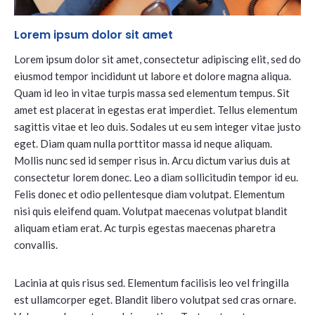
Lorem ipsum dolor sit amet
Lorem ipsum dolor sit amet, consectetur adipiscing elit, sed do
eiusmod tempor incididunt ut labore et dolore magna aliqua.
Quam id leo in vitae turpis massa sed elementum tempus. Sit
amet est placerat in egestas erat imperdiet. Tellus elementum
sagittis vitae et leo duis. Sodales ut eu sem integer vitae justo
eget. Diam quam nulla porttitor massa id neque aliquam.
Mollis nunc sed id semper risus in. Arcu dictum varius duis at
consectetur lorem donec. Leo a diam sollicitudin tempor id eu.
Felis donec et odio pellentesque diam volutpat. Elementum
nisi quis eleifend quam. Volutpat maecenas volutpat blandit
aliquam etiam erat. Ac turpis egestas maecenas pharetra
convallis.
Lacinia at quis risus sed. Elementum facilisis leo vel fringilla
est ullamcorper eget. Blandit libero volutpat sed cras ornare.