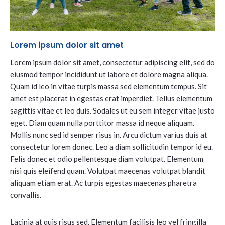
Lorem ipsum dolor sit amet
Lorem ipsum dolor sit amet, consectetur adipiscing elit, sed do
eiusmod tempor incididunt ut labore et dolore magna aliqua.
Quam id leo in vitae turpis massa sed elementum tempus. Sit
amet est placerat in egestas erat imperdiet. Tellus elementum
sagittis vitae et leo duis. Sodales ut eu sem integer vitae justo
eget. Diam quam nulla porttitor massa id neque aliquam.
Mollis nunc sed id semper risus in. Arcu dictum varius duis at
consectetur lorem donec. Leo a diam sollicitudin tempor id eu.
Felis donec et odio pellentesque diam volutpat. Elementum
nisi quis eleifend quam. Volutpat maecenas volutpat blandit
aliquam etiam erat. Ac turpis egestas maecenas pharetra
convallis.
Lacinia at quis risus sed. Elementum facilisis leo vel fringilla