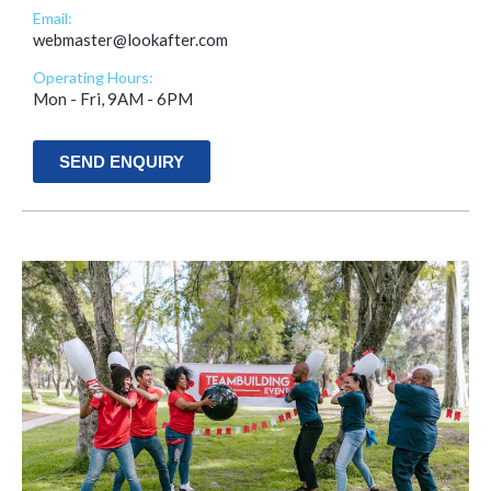
Email:
webmaster@lookafter.com
Operating Hours:
Mon - Fri, 9AM - 6PM
SEND ENQUIRY