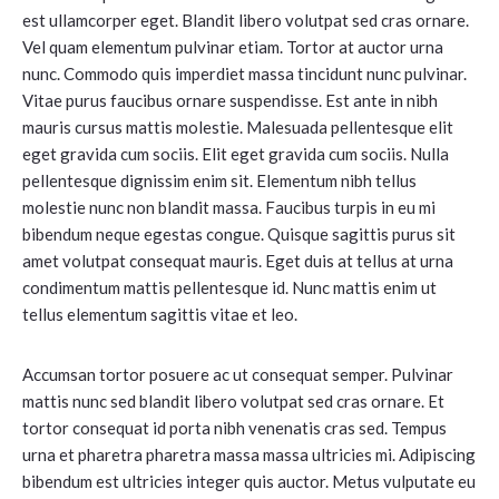
est ullamcorper eget. Blandit libero volutpat sed cras ornare.
Vel quam elementum pulvinar etiam. Tortor at auctor urna
nunc. Commodo quis imperdiet massa tincidunt nunc pulvinar.
Vitae purus faucibus ornare suspendisse. Est ante in nibh
mauris cursus mattis molestie. Malesuada pellentesque elit
eget gravida cum sociis. Elit eget gravida cum sociis. Nulla
pellentesque dignissim enim sit. Elementum nibh tellus
molestie nunc non blandit massa. Faucibus turpis in eu mi
bibendum neque egestas congue. Quisque sagittis purus sit
amet volutpat consequat mauris. Eget duis at tellus at urna
condimentum mattis pellentesque id. Nunc mattis enim ut
tellus elementum sagittis vitae et leo.
Accumsan tortor posuere ac ut consequat semper. Pulvinar
mattis nunc sed blandit libero volutpat sed cras ornare. Et
tortor consequat id porta nibh venenatis cras sed. Tempus
urna et pharetra pharetra massa massa ultricies mi. Adipiscing
bibendum est ultricies integer quis auctor. Metus vulputate eu